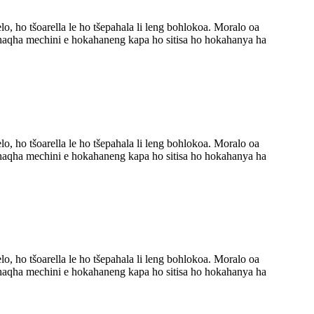
, ho tšoarella le ho tšepahala li leng bohlokoa. Moralo oa
 ho qhaqha mechini e hokahaneng kapa ho sitisa ho hokahanya ha
, ho tšoarella le ho tšepahala li leng bohlokoa. Moralo oa
 ho qhaqha mechini e hokahaneng kapa ho sitisa ho hokahanya ha
, ho tšoarella le ho tšepahala li leng bohlokoa. Moralo oa
 ho qhaqha mechini e hokahaneng kapa ho sitisa ho hokahanya ha