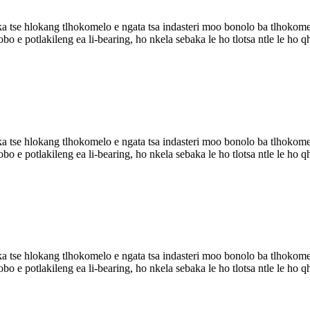
 tse hlokang tlhokomelo e ngata tsa indasteri moo bonolo ba tlhokomelo
ahlobo e potlakileng ea li-bearing, ho nkela sebaka le ho tlotsa ntle le
 tse hlokang tlhokomelo e ngata tsa indasteri moo bonolo ba tlhokomelo
ahlobo e potlakileng ea li-bearing, ho nkela sebaka le ho tlotsa ntle le
 tse hlokang tlhokomelo e ngata tsa indasteri moo bonolo ba tlhokomelo
ahlobo e potlakileng ea li-bearing, ho nkela sebaka le ho tlotsa ntle le