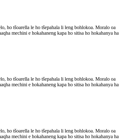
, ho tšoarella le ho tšepahala li leng bohlokoa. Moralo oa
 ho qhaqha mechini e hokahaneng kapa ho sitisa ho hokahanya ha
, ho tšoarella le ho tšepahala li leng bohlokoa. Moralo oa
 ho qhaqha mechini e hokahaneng kapa ho sitisa ho hokahanya ha
, ho tšoarella le ho tšepahala li leng bohlokoa. Moralo oa
 ho qhaqha mechini e hokahaneng kapa ho sitisa ho hokahanya ha