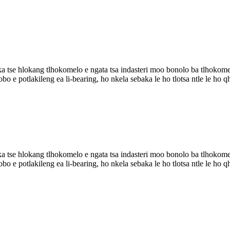
 tse hlokang tlhokomelo e ngata tsa indasteri moo bonolo ba tlhokomelo
ahlobo e potlakileng ea li-bearing, ho nkela sebaka le ho tlotsa ntle le
 tse hlokang tlhokomelo e ngata tsa indasteri moo bonolo ba tlhokomelo
ahlobo e potlakileng ea li-bearing, ho nkela sebaka le ho tlotsa ntle le