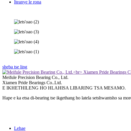
Iteanye le rona
sheba tse ling
Meifule Precision Bearing Co., Ltd.
Xiamen Pride Bearings Co..Ltd.
E IKHETHILENG HO HLAHISA LIBARING TSA MESAMO.
Hape e ka etsa di-bearing tse ikgethang ho latela setshwantsho sa mo
Lehae