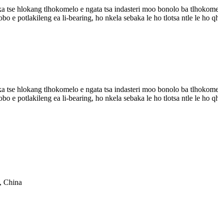
 tse hlokang tlhokomelo e ngata tsa indasteri moo bonolo ba tlhokomelo
ahlobo e potlakileng ea li-bearing, ho nkela sebaka le ho tlotsa ntle le
 tse hlokang tlhokomelo e ngata tsa indasteri moo bonolo ba tlhokomelo
ahlobo e potlakileng ea li-bearing, ho nkela sebaka le ho tlotsa ntle le
, China