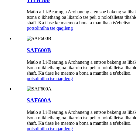
THM500
Matlo a Li-Bearing a Arohaneng a entsoe bakeng sa libaka
tsona o ikhethang oa likarolo tse peli o nolofalletsa tlh
shaft. Ka tlase ke maemo a bona a mantlha a ts'ebeliso.
potso
lintlha tse qaqileng
SAF600B
Matlo a Li-Bearing a Arohaneng a entsoe bakeng sa libaka
tsona o ikhethang oa likarolo tse peli o nolofalletsa tlh
shaft. Ka tlase ke maemo a bona a mantlha a ts'ebeliso.
potso
lintlha tse qaqileng
SAF600A
Matlo a Li-Bearing a Arohaneng a entsoe bakeng sa libaka
tsona o ikhethang oa likarolo tse peli o nolofalletsa tlh
shaft. Ka tlase ke maemo a bona a mantlha a ts'ebeliso.
potso
lintlha tse qaqileng