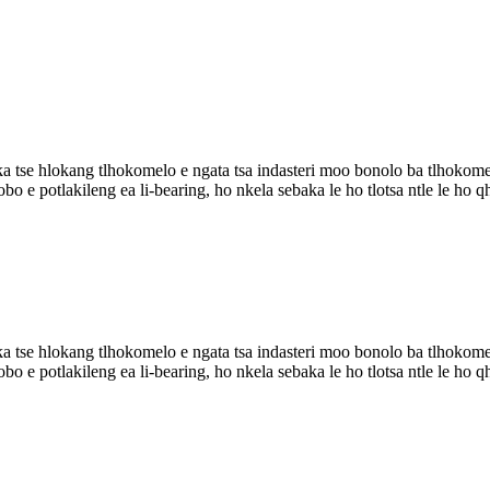
 tse hlokang tlhokomelo e ngata tsa indasteri moo bonolo ba tlhokomelo
ahlobo e potlakileng ea li-bearing, ho nkela sebaka le ho tlotsa ntle le
 tse hlokang tlhokomelo e ngata tsa indasteri moo bonolo ba tlhokomelo
ahlobo e potlakileng ea li-bearing, ho nkela sebaka le ho tlotsa ntle le