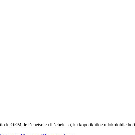
o le OEM, le tšehetso ea litšebeletso, ka kopo ikutloe u lokolohile ho 