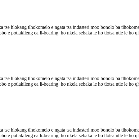
 tse hlokang tlhokomelo e ngata tsa indasteri moo bonolo ba tlhokomelo
ahlobo e potlakileng ea li-bearing, ho nkela sebaka le ho tlotsa ntle le
 tse hlokang tlhokomelo e ngata tsa indasteri moo bonolo ba tlhokomelo
ahlobo e potlakileng ea li-bearing, ho nkela sebaka le ho tlotsa ntle le
 tse hlokang tlhokomelo e ngata tsa indasteri moo bonolo ba tlhokomelo
ahlobo e potlakileng ea li-bearing, ho nkela sebaka le ho tlotsa ntle le